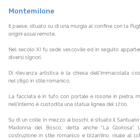
Montemilone
Il paese, situato su di una murgia al confine con la Pugl
origini assai remote.
Nel secolo XI fu sede vescovile ed in seguito appart
diversi signori.
Di rilevanza artistica è la chiesa dell'Immacolata cos
nel 1890 in stile romanico.
La facciata è in tufo con portale e rosone in pietra, 
nell'interno è custodita una statua lignea del 1700.
Su di un colle, in mezzo ai boschi, è situato il Santuario
Madonna del Bosco, detta anche "La Gloriosa", l
costruzione in stile romanico e bizantino, risale al 1