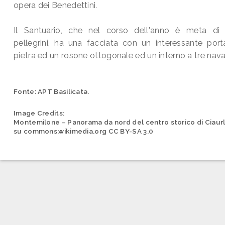
opera dei Benedettini.
Il Santuario, che nel corso dell'anno è meta di 
pellegrini, ha una facciata con un interessante port
pietra ed un rosone ottogonale ed un interno a tre nava
Fonte: APT Basilicata.
Image Credits:
Montemilone – Panorama da nord del centro storico di Ciaur
su commons.wikimedia.org CC BY-SA 3.0