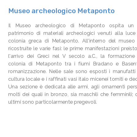
Museo archeologico Metaponto
Il Museo archeologico di Metaponto ospita un 
patrimonio di materiali archeologici venuti alla luce
colonia greca di Metaponto. All'interno del museo
ricostruite le varie fasi: le prime manifestazioni preisto
l'arrivo dei Greci nel V secolo a.C., la formazione
colonia di Metaponto tra i fiumi Bradano e Basent
romanizzazione. Nelle sale sono esposti i manufatti
cultura locale e i raffinati vasi italo micenei torniti e dec
Una sezione è dedicata alle armi, agli ornamenti pers
molti dei quali in bronzo, sia maschili che femminili; 
ultimi sono particolarmente pregevoli.